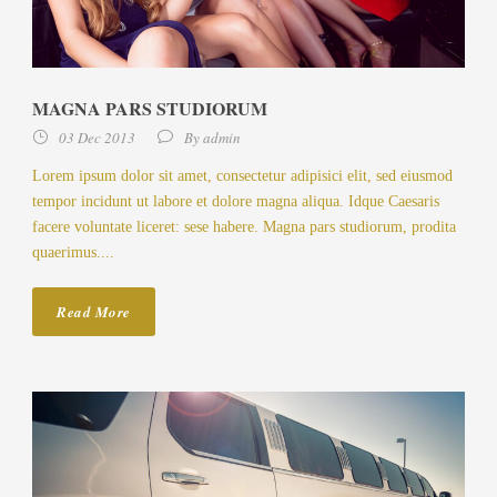
MAGNA PARS STUDIORUM
03 Dec 2013
By
admin
Lorem ipsum dolor sit amet, consectetur adipisici elit, sed eiusmod
tempor incidunt ut labore et dolore magna aliqua. Idque Caesaris
facere voluntate liceret: sese habere. Magna pars studiorum, prodita
quaerimus....
Read More