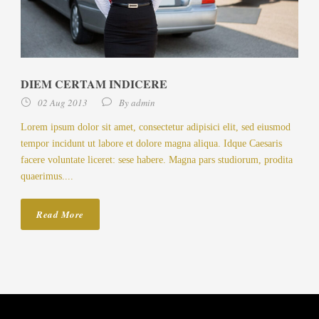
DIEM CERTAM INDICERE
02 Aug 2013
By
admin
Lorem ipsum dolor sit amet, consectetur adipisici elit, sed eiusmod
tempor incidunt ut labore et dolore magna aliqua. Idque Caesaris
facere voluntate liceret: sese habere. Magna pars studiorum, prodita
quaerimus....
Read More