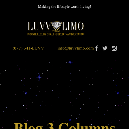
Making the lifestyle worth living!
(877) 541-LUVV
info@luvvlimo.com
Blog 3 Columns