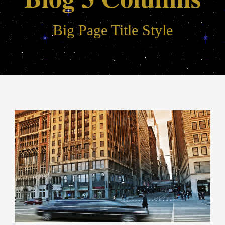
Big Page Title Style