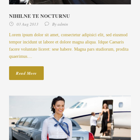
NIHILNE TE NOCTURNU
03 Aug 2013
By
admin
Lorem ipsum dolor sit amet, consectetur adipisici elit, sed eiusmod
tempor incidunt ut labore et dolore magna aliqua. Idque Caesaris
facere voluntate liceret: sese habere. Magna pars studiorum, prodita
quaerimus....
Read More