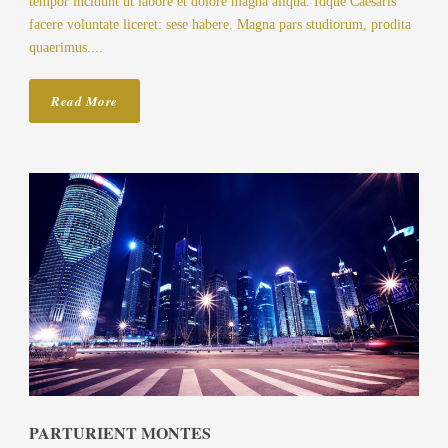
tempor incidunt ut labore et dolore magna aliqua. Idque Caesaris
facere voluntate liceret: sese habere. Magna pars studiorum, prodita
quaerimus....
Read More
PARTURIENT MONTES