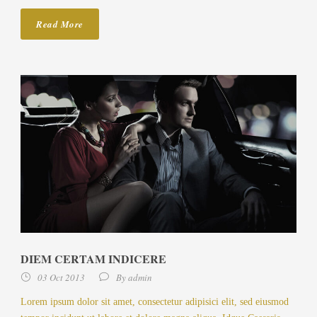
Read More
DIEM CERTAM INDICERE
03 Oct 2013
By
admin
Lorem ipsum dolor sit amet, consectetur adipisici elit, sed eiusmod