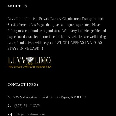
ABOUT US
Luvv Limo, Inc. is a Private Luxury Chauffeured Transportation
Service here in Las Vegas that gives a unique experience. Never
failing to accommodate a good time. With very knowledgeable and
experienced chauffeurs, our fleet of luxury vehicles are well taking
care of and driven with respect. “WHAT HAPPENS IN VEGAS,
STAYS IN VEGAS!!!!!
CONTACT INFO:
4616 W Sahara Ave Suite #198 Las Vegas, NV 89102
(877) 541-LUVV
info@luvvlimo.com