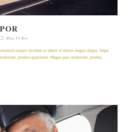
MPOR
Blog
,
Fit Row
d eiusmod tempor incidunt ut labore et dolore magna aliqua. Idque
s studiorum, prodita quaerimus. Magna pars studiorum, prodita