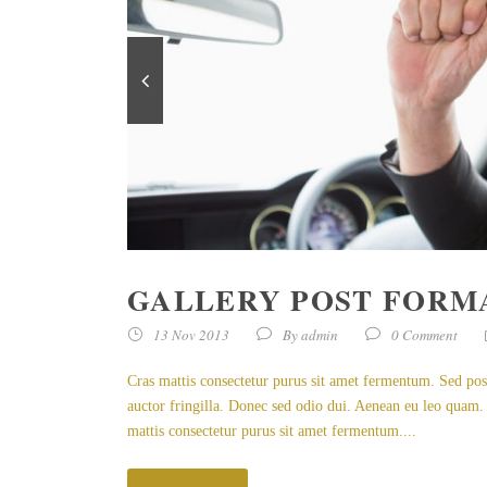
GALLERY POST FORMA
13 Nov 2013
By
admin
0 Comment
Cras mattis consectetur purus sit amet fermentum. Sed pos
auctor fringilla. Donec sed odio dui. Aenean eu leo quam.
mattis consectetur purus sit amet fermentum....