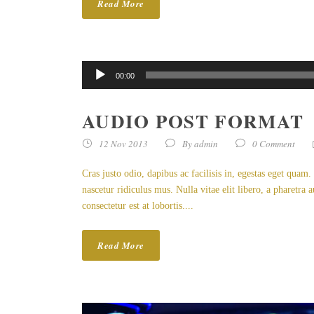
Read More
00:00
AUDIO POST FORMAT
12 Nov 2013
By
admin
0 Comment
Cras justo odio, dapibus ac facilisis in, egestas eget quam
nascetur ridiculus mus. Nulla vitae elit libero, a pharetra
consectetur est at lobortis....
Read More