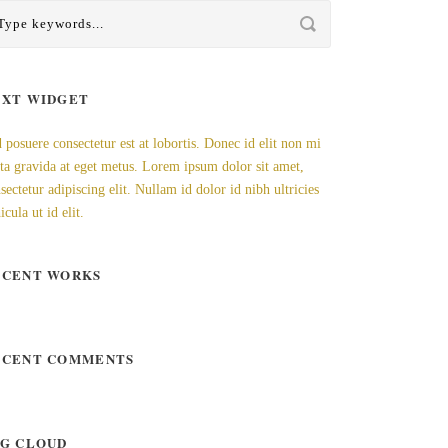
EXT WIDGET
 posuere consectetur est at lobortis. Donec id elit non mi
ta gravida at eget metus. Lorem ipsum dolor sit amet,
sectetur adipiscing elit. Nullam id dolor id nibh ultricies
icula ut id elit.
ECENT WORKS
ECENT COMMENTS
AG CLOUD