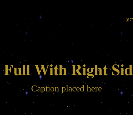
(87
 Full With Right Si
Caption placed here